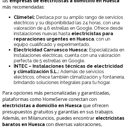
las
empresas de electricistas a domicilio en Huesca
más recomendadas:
Climetel:
Destaca por su amplio rango de servicios
eléctricos y su disponibilidad las 24 horas, con una
valoración de 4.6 estrellas en Google. Ofrece desde
instalaciones nuevas hasta
electricistas para
reparaciones urgentes en Huesca
, con un
equipo cualificado y experimentado.
Electricidad Carruesco Huesca:
Especializada en
instalaciones eléctricas, cuenta con una valoración
perfecta de 5 estrellas en Google.
INTEC – Instalaciones técnicas de electricidad
y climatización S.L.:
Además de servicios
eléctricos, ofrece también climatización y fontanería,
brindando soluciones integrales para tu hogar.
Para opciones más personalizadas y garantizadas,
plataformas como HomeServe conectan con
electricistas a domicilio en Huesca
que ofrecen
presupuestos gratuitos y garantías en sus trabajos.
Además, en Milanuncios, puedes encontrar
electricistas
baratos en Huesca
con diversas valoraciones,