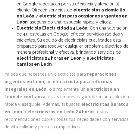
en Google y destacan por su eficiencia y atención al
cliente. Ofrecen servicios de
electricistas a domicilio
en León
y
electricistas para ocasiones urgentes en
León
, asegurando una respuesta rápida y eficaz.
Electricista Electricidad 24 León:
Con una valoración
de 4.9 estrellas en Google, ofrecen servicios rápidos y
eficientes. Su equipo de electricistas cualificados está
preparado para resolver cualquier problema eléctrico de
manera profesional y efectiva, brindando servicios de
electricistas 24 horas en León
y
electricistas
baratos en León
.
Ya sea que necesites un electricista para
reparaciones
urgentes en León
, un
electricista para reformas
integrales en León
, o simplemente un
electricista en
León de confianza
, estas empresas garantizan una solución
rápida y asequible. Además, si buscas
electricistas baratos
en León
o
electricistas en León 24 horas
, estas
recomendaciones cubren todas tus necesidades con servicios
de alta calidad y precios competitivos.