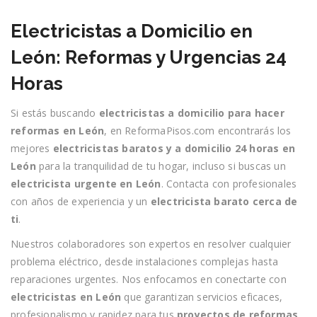
Electricistas a Domicilio en
León: Reformas y Urgencias 24
Horas
Si estás buscando
electricistas a domicilio para hacer
reformas en León
, en ReformaPisos.com encontrarás los
mejores
electricistas baratos y a domicilio 24 horas en
León
para la tranquilidad de tu hogar, incluso si buscas un
electricista urgente en León
. Contacta con profesionales
con años de experiencia y un
electricista barato cerca de
ti
.
Nuestros colaboradores son expertos en resolver cualquier
problema eléctrico, desde instalaciones complejas hasta
reparaciones urgentes. Nos enfocamos en conectarte con
electricistas en León
que garantizan servicios eficaces,
profesionalismo y rapidez para tus
proyectos de reformas