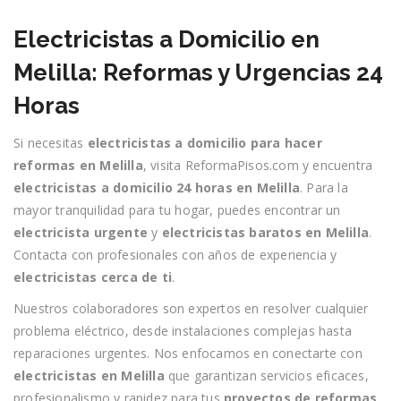
Electricistas a Domicilio en
Melilla: Reformas y Urgencias 24
Horas
Si necesitas
electricistas a domicilio para hacer
reformas en Melilla
, visita ReformaPisos.com y encuentra
electricistas a domicilio 24 horas en Melilla
. Para la
mayor tranquilidad para tu hogar, puedes encontrar un
electricista urgente
y
electricistas baratos en Melilla
.
Contacta con profesionales con años de experiencia y
electricistas cerca de ti
.
Nuestros colaboradores son expertos en resolver cualquier
problema eléctrico, desde instalaciones complejas hasta
reparaciones urgentes. Nos enfocamos en conectarte con
electricistas en Melilla
que garantizan servicios eficaces,
profesionalismo y rapidez para tus
proyectos de reformas