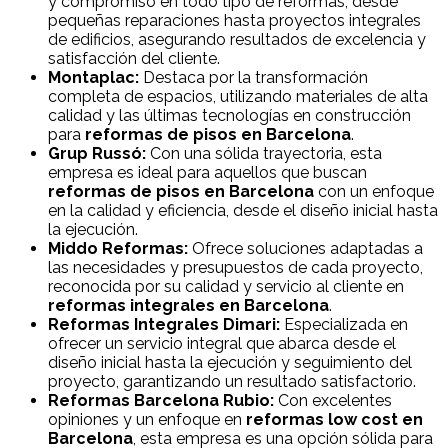
y compromiso en todo tipo de reformas, desde
pequeñas reparaciones hasta proyectos integrales
de edificios, asegurando resultados de excelencia y
satisfacción del cliente.
Montaplac:
Destaca por la transformación
completa de espacios, utilizando materiales de alta
calidad y las últimas tecnologías en construcción
para
reformas de pisos en Barcelona
.
Grup Russó:
Con una sólida trayectoria, esta
empresa es ideal para aquellos que buscan
reformas de pisos en Barcelona
con un enfoque
en la calidad y eficiencia, desde el diseño inicial hasta
la ejecución.
Middo Reformas:
Ofrece soluciones adaptadas a
las necesidades y presupuestos de cada proyecto,
reconocida por su calidad y servicio al cliente en
reformas integrales en Barcelona
.
Reformas Integrales Dimari:
Especializada en
ofrecer un servicio integral que abarca desde el
diseño inicial hasta la ejecución y seguimiento del
proyecto, garantizando un resultado satisfactorio.
Reformas Barcelona Rubio:
Con excelentes
opiniones y un enfoque en
reformas low cost en
Barcelona
, esta empresa es una opción sólida para