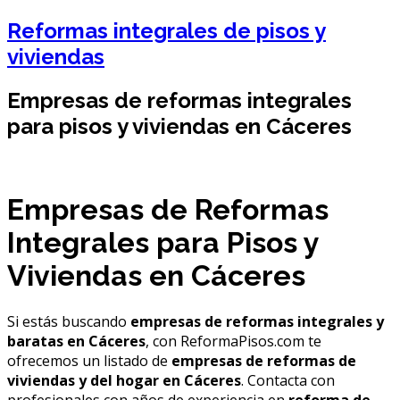
Reformas integrales de pisos y
viviendas
Empresas de reformas integrales
para pisos y viviendas en Cáceres
Empresas de Reformas
Integrales para Pisos y
Viviendas en Cáceres
Si estás buscando
empresas de reformas integrales y
baratas en Cáceres
, con ReformaPisos.com te
ofrecemos un listado de
empresas de reformas de
viviendas y del hogar en Cáceres
. Contacta con
profesionales con años de experiencia en
reforma de