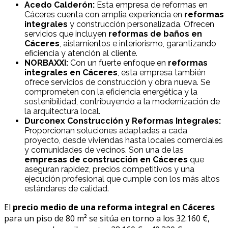
Acedo Calderón:
Esta empresa de reformas en
Cáceres cuenta con amplia experiencia en
reformas
integrales
y construcción personalizada. Ofrecen
servicios que incluyen
reformas de baños en
Cáceres
, aislamientos e interiorismo, garantizando
eficiencia y atención al cliente.
NORBAXXI:
Con un fuerte enfoque en
reformas
integrales en Cáceres
, esta empresa también
ofrece servicios de construcción y obra nueva. Se
comprometen con la eficiencia energética y la
sostenibilidad, contribuyendo a la modernización de
la arquitectura local.
Durconex Construcción y Reformas Integrales:
Proporcionan soluciones adaptadas a cada
proyecto, desde viviendas hasta locales comerciales
y comunidades de vecinos. Son una de las
empresas de construcción en Cáceres
que
aseguran rapidez, precios competitivos y una
ejecución profesional que cumple con los más altos
estándares de calidad.
El
precio medio de una reforma integral en Cáceres
para un piso de 80 m² se sitúa en torno a los 32.160 €,