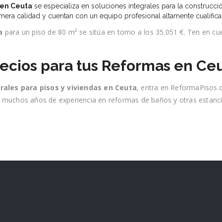
en Ceuta
se especializa en soluciones integrales para la construcci
imera calidad y cuentan con un equipo profesional altamente cualific
a
para un piso de 80 m² se sitúa en torno a los 35.051 €. Ten en cu
recios para tus Reformas en Ce
ales para pisos y viviendas en Ceuta
, entra en ReformaPisos.
muchos años de experiencia en reformas de baños y otras estanci