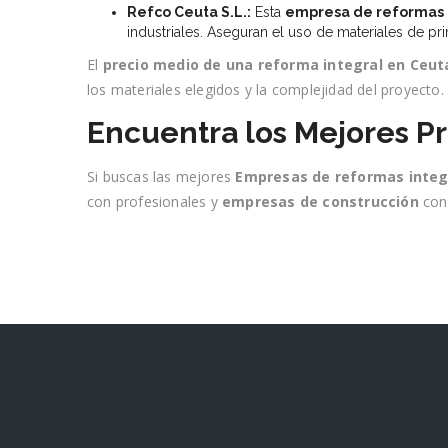
Refco Ceuta S.L.:
Esta
empresa de reformas 
industriales. Aseguran el uso de materiales de pr
El
precio medio de una reforma integral en Ceut
los materiales elegidos y la complejidad del proyecto.
Encuentra los Mejores P
Si buscas las mejores
Empresas de reformas integr
con profesionales y
empresas de construcción
con 