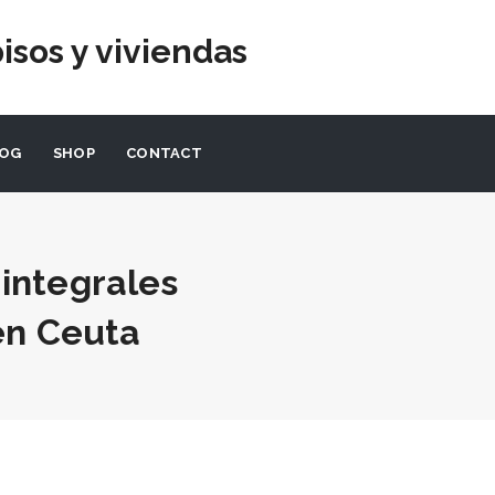
isos y viviendas
LOG
SHOP
CONTACT
integrales
 en Ceuta