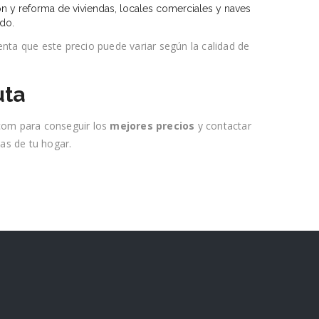
ón y reforma de viviendas, locales comerciales y naves
ado.
enta que este precio puede variar según la calidad de
uta
com para conseguir los
mejores precios
y contactar
as de tu hogar.