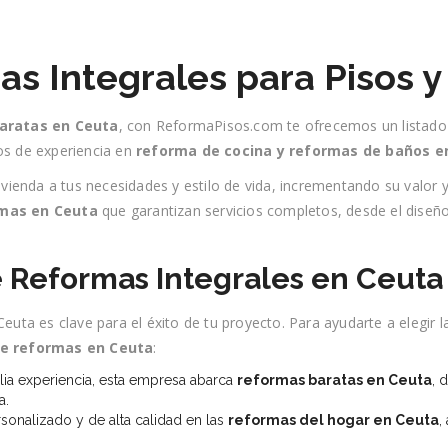
s Integrales para Pisos y
aratas en Ceuta
, con ReformaPisos.com te ofrecemos un listad
os de experiencia en
reforma de cocina y reformas de baños e
ivienda a tus necesidades y estilo de vida, incrementando su valo
rmas en Ceuta
que garantizan servicios completos, desde el diseño
 Reformas Integrales en Ceuta
uta es clave para el éxito de tu proyecto. Para ayudarte a elegir 
e reformas en Ceuta
:
a experiencia, esta empresa abarca
reformas baratas en Ceuta
, 
a.
sonalizado y de alta calidad en las
reformas del hogar en Ceuta
,