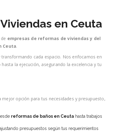
 Viviendas en Ceuta
o de
empresas de reformas de viviendas y del
n Ceuta
.
r y transformando cada espacio. Nos enfocamos en
 hasta la ejecución, asegurando la excelencia y tu
la mejor opción para tus necesidades y presupuesto,
desde
reformas de baños en Ceuta
hasta trabajos
 ajustando presupuestos según tus requerimientos