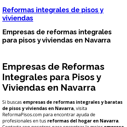
Reformas integrales de pisos y
viviendas
Empresas de reformas integrales
para pisos y viviendas en Navarra
Empresas de Reformas
Integrales para Pisos y
Viviendas en Navarra
Si buscas
empresas de reformas integrales y baratas
de pisos y viviendas en Navarra
, visita
ReformaPisos.com para encontrar ayuda de
profesionales en tus
reformas del hogar en Navarra
.
Contacta con nosotros para encontrar la mejor
empresa