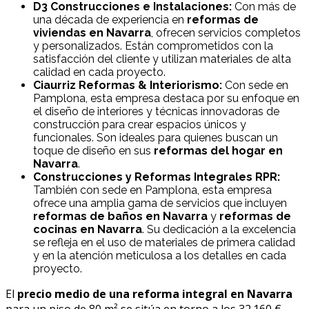
D3 Construcciones e Instalaciones:
Con más de
una década de experiencia en
reformas de
viviendas en Navarra
, ofrecen servicios completos
y personalizados. Están comprometidos con la
satisfacción del cliente y utilizan materiales de alta
calidad en cada proyecto.
Ciaurriz Reformas & Interiorismo:
Con sede en
Pamplona, esta empresa destaca por su enfoque en
el diseño de interiores y técnicas innovadoras de
construcción para crear espacios únicos y
funcionales. Son ideales para quienes buscan un
toque de diseño en sus
reformas del hogar en
Navarra
.
Construcciones y Reformas Integrales RPR:
También con sede en Pamplona, esta empresa
ofrece una amplia gama de servicios que incluyen
reformas de baños en Navarra
y
reformas de
cocinas en Navarra
. Su dedicación a la excelencia
se refleja en el uso de materiales de primera calidad
y en la atención meticulosa a los detalles en cada
proyecto.
El
precio medio de una reforma integral en Navarra