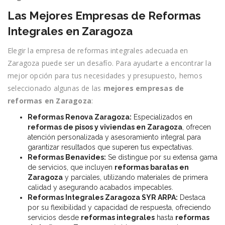
Las Mejores Empresas de Reformas
Integrales en Zaragoza
Elegir la empresa de reformas integrales adecuada en
Zaragoza puede ser un desafío. Para ayudarte a encontrar la
mejor opción para tus necesidades y presupuesto, hemos
seleccionado algunas de las
mejores empresas de
reformas en Zaragoza
:
Reformas Renova Zaragoza:
Especializados en
reformas de pisos y viviendas en Zaragoza
, ofrecen
atención personalizada y asesoramiento integral para
garantizar resultados que superen tus expectativas.
Reformas Benavides:
Se distingue por su extensa gama
de servicios, que incluyen
reformas baratas en
Zaragoza
y parciales, utilizando materiales de primera
calidad y asegurando acabados impecables.
Reformas Integrales Zaragoza SYR ARPA:
Destaca
por su flexibilidad y capacidad de respuesta, ofreciendo
servicios desde
reformas integrales
hasta
reformas