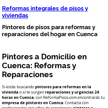
Reformas integrales de pisos y
viviendas
Pintores de pisos para reformas y
reparaciones del hogar en Cuenca
Pintores a Domicilio en
Cuenca: Reformas y
Reparaciones
Si estás buscando
pintores para reformas en la
vivienda
o si te surgen
reparaciones y urgencias 24
horas en Cuenca
, con ReformaPisos.com encontrarás tu
empresa de pintores en Cuenca
. Contacta con
profesionales con años de experiencia,
pintores a