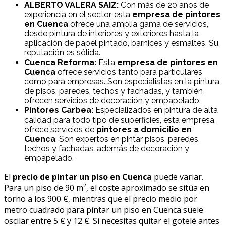
ALBERTO VALERA SAIZ:
Con más de 20 años de
experiencia en el sector, esta
empresa de pintores
en Cuenca
ofrece una amplia gama de servicios,
desde pintura de interiores y exteriores hasta la
aplicación de papel pintado, barnices y esmaltes. Su
reputación es sólida.
Cuenca Reforma:
Esta
empresa de pintores en
Cuenca
ofrece servicios tanto para particulares
como para empresas. Son especialistas en la pintura
de pisos, paredes, techos y fachadas, y también
ofrecen servicios de decoración y empapelado.
Pintores Carbea:
Especializados en pintura de alta
calidad para todo tipo de superficies, esta empresa
ofrece servicios de
pintores a domicilio en
Cuenca
. Son expertos en pintar pisos, paredes,
techos y fachadas, además de decoración y
empapelado.
El
precio de pintar un piso en Cuenca
puede variar.
Para un piso de 90 m², el coste aproximado se sitúa en
torno a los 900 €, mientras que el precio medio por
metro cuadrado para pintar un piso en Cuenca suele
oscilar entre 5 € y 12 €. Si necesitas quitar el gotelé antes