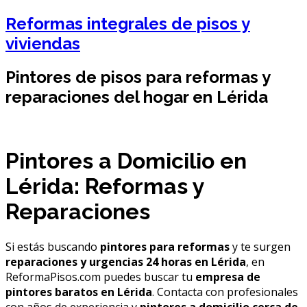
Reformas integrales de pisos y
viviendas
Pintores de pisos para reformas y
reparaciones del hogar en Lérida
Pintores a Domicilio en
Lérida: Reformas y
Reparaciones
Si estás buscando
pintores para reformas
y te surgen
reparaciones y urgencias 24 horas en Lérida
, en
ReformaPisos.com puedes buscar tu
empresa de
pintores baratos en Lérida
. Contacta con profesionales
con años de experiencia y
pintores a domicilio cerca de