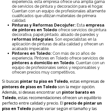
experiencia, esta empresa ofrece una amplia gama
de servicios de pintura y decoración para el hogar.
Cuentan con un equipo de profesionales altamente
cualificados que utilizan materiales de primera
calidad.
Pinturas y Reformas Decojufer:
Esta
empresa
de pintores en Toledo
ofrece servicios de pintura
decorativa, papel pintado, alisado de paredes y
reformas integrales
. Son especialistas en la
aplicación de pinturas de alta calidad y ofrecen un
acabado impecable.
Pintores en Toledo:
Con más de 10 años de
experiencia, Pintores en Toledo ofrece servicios de
pintores a domicilio en Toledo
. Cuentan con un
equipo de profesionales serios y responsables y
ofrecen precios muy competitivos.
Si buscas
pintar tu piso en Toledo
, estas empresas de
pintores de pisos en Toledo
son la mejor opción.
Además, si deseas encontrar un
pintor barato en
Toledo
, estas recomendaciones ofrecen un equilibrio
perfecto entre calidad y precio. El
precio de pintar un
piso en Toledo
puede variar según el tamaño y las