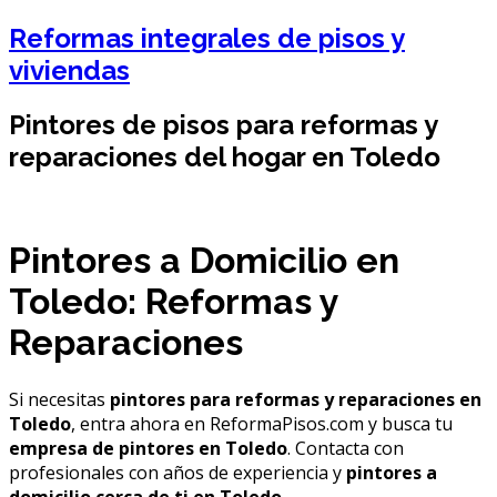
Reformas integrales de pisos y
viviendas
Pintores de pisos para reformas y
reparaciones del hogar en Toledo
Pintores a Domicilio en
Toledo: Reformas y
Reparaciones
Si necesitas
pintores para reformas y reparaciones en
Toledo
, entra ahora en ReformaPisos.com y busca tu
empresa de pintores en Toledo
. Contacta con
profesionales con años de experiencia y
pintores a
domicilio cerca de ti en Toledo
.