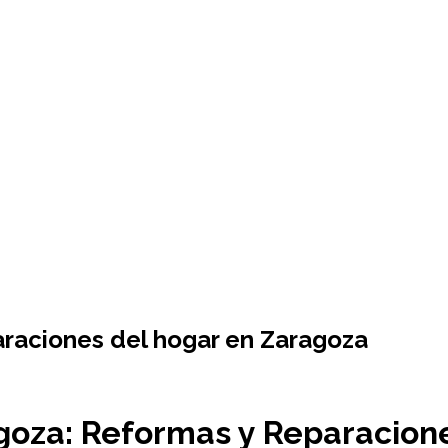
araciones del hogar en Zaragoza
agoza: Reformas y Reparacion