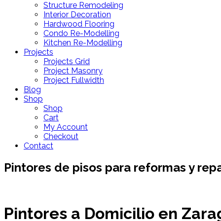
Structure Remodeling
Interior Decoration
Hardwood Flooring
Condo Re-Modelling
Kitchen Re-Modelling
Projects
Projects Grid
Project Masonry
Project Fullwidth
Blog
Shop
Shop
Cart
My Account
Checkout
Contact
Pintores de pisos para reformas y rep
Pintores a Domicilio en Zar