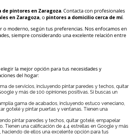
 de pintores en Zaragoza
. Contacta con profesionales
ales en Zaragoza
, o
pintores a domicilio cerca de mí
.
r o moderno, según tus preferencias. Nos enfocamos en
dades, siempre considerando una excelente relación entre
legir la mejor opción para tus necesidades y
ciones del hogar:
 de servicios, incluyendo pintar paredes y techos, quitar
 Google y más de 100 opiniones positivas. Si buscas un
 amplia gama de acabados, incluyendo estuco veneciano,
tar gotelé y pintar puertas y ventanas. Tienen una
endo pintar paredes y techos, quitar gotelé, empapelar
o. Tienen una calificación de 4.4 estrellas en Google y más
haciendo de ellos una excelente opción para tus