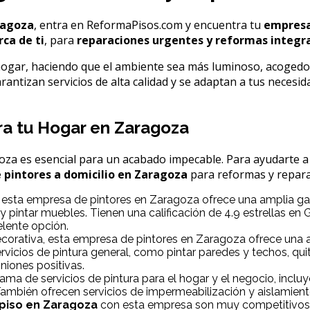
ragoza
, entra en ReformaPisos.com y encuentra tu
empresa
rca de ti
, para
reparaciones urgentes y reformas integr
ogar, haciendo que el ambiente sea más luminoso, acogedo
antizan servicios de alta calidad y se adaptan a tus necesi
ra tu Hogar en Zaragoza
a es esencial para un acabado impecable. Para ayudarte a e
 pintores a domicilio en Zaragoza
para reformas y repara
esta empresa de pintores en Zaragoza ofrece una amplia gama
y pintar muebles. Tienen una calificación de 4.9 estrellas en
elente opción.
ecorativa, esta empresa de pintores en Zaragoza ofrece una
ervicios de pintura general, como pintar paredes y techos, qui
niones positivas.
a de servicios de pintura para el hogar y el negocio, incluy
También ofrecen servicios de impermeabilización y aislamient
 piso en Zaragoza
con esta empresa son muy competitivos, 