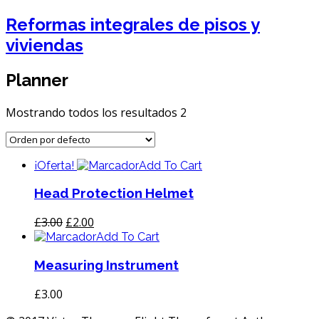
Reformas integrales de pisos y
viviendas
Planner
Mostrando todos los resultados 2
¡Oferta!
Add To Cart
Head Protection Helmet
£
3.00
£
2.00
Add To Cart
Measuring Instrument
£
3.00