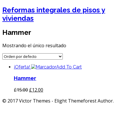
Reformas integrales de pisos y
viviendas
Hammer
Mostrando el único resultado
¡Oferta!
Add To Cart
Hammer
£
15.00
£
12.00
© 2017 Victor Themes - Elight Themeforest Author.