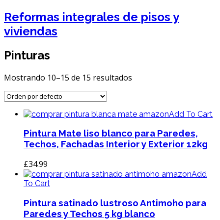
Reformas integrales de pisos y
viviendas
Pinturas
Mostrando 10–15 de 15 resultados
Add To Cart
Pintura Mate liso blanco para Paredes,
Techos, Fachadas Interior y Exterior 12kg
£
34.99
Add
To Cart
Pintura satinado lustroso Antimoho para
Paredes y Techos 5 kg blanco