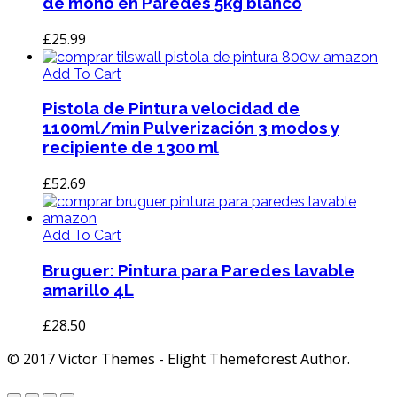
de moho en Paredes 5kg blanco
£
25.99
Add To Cart
Pistola de Pintura velocidad de
1100ml/min Pulverización 3 modos y
recipiente de 1300 ml
£
52.69
Add To Cart
Bruguer: Pintura para Paredes lavable
amarillo 4L
£
28.50
© 2017 Victor Themes - Elight Themeforest Author.