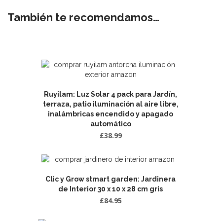
También te recomendamos…
Ruyilam: Luz Solar 4 pack para Jardín,
terraza, patio iluminación al aire libre,
inalámbricas encendido y apagado
automático
£
38.99
Clic y Grow stmart garden: Jardinera
de Interior 30 x 10 x 28 cm gris
£
84.95