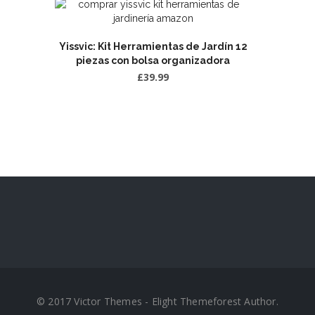
Yissvic: Kit Herramientas de Jardín 12
piezas con bolsa organizadora
£
39.99
© 2017 Victor Themes - Elight Themeforest Author.