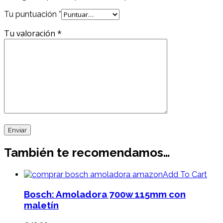
Tu puntuación
*
Tu valoración
*
También te recomendamos…
Add To Cart
Bosch: Amoladora 700w 115mm con
maletín