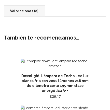
Valoraciones (0)
También te recomendamos…
Downlight: Lámpara de Techo Led luz
blanca fria con 2000 lúmenes 218 mm
de diámetro corte 195 mm clase
energética A++
£
26.17