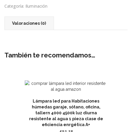
Categoría:
Iluminación
Valoraciones (0)
También te recomendamos…
Lámpara led para Habitaciones
húmedas garaje, sótano, oficina,
tallern 4000 4500k luz diurna
resistente al agua 1 pieza clase de
eficiencia enrgética A+
£
51.18