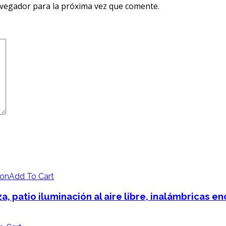
avegador para la próxima vez que comente.
Add To Cart
aza, patio iluminación al aire libre, inalámbricas