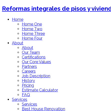
Reformas integrales de pisos y vivien
Home
Home One
Home Two
Home Three
Home Four
About
About
Our Team
Certifications
Our Core Values
Partners
Careers
Job Description
History
Pricing
Estimate Calculator
FAQ
Services
Services
Best House Renovation