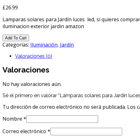
£
26.99
Lamparas solares para Jardín luces led, si quieres compr
iluminacion exterior jardin amazon
Add To Cart
Categorías:
Iluminación
,
Jardín
Valoraciones (0)
Valoraciones
No hay valoraciones aún.
Sé el primero en valorar “Lamparas solares para Jardín luces
Tu dirección de correo electrónico no será publicada.
Los c
Nombre
*
Correo electrónico
*