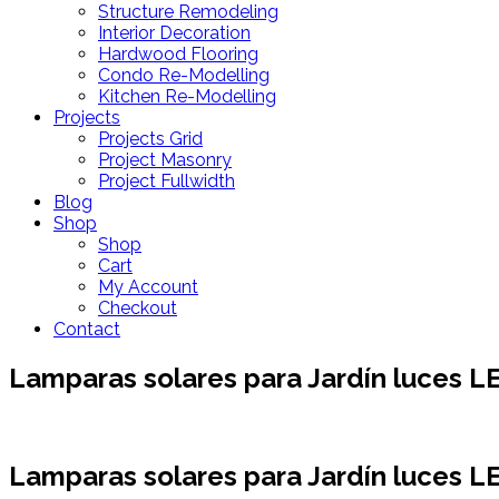
Structure Remodeling
Interior Decoration
Hardwood Flooring
Condo Re-Modelling
Kitchen Re-Modelling
Projects
Projects Grid
Project Masonry
Project Fullwidth
Blog
Shop
Shop
Cart
My Account
Checkout
Contact
Lamparas solares para Jardín luces LE
Lamparas solares para Jardín luces LE