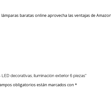
ar lámparas baratas online aprovecha las ventajas de Amazo
 LED decorativas, iluminación exterior 6 piezas”
ampos obligatorios están marcados con
*