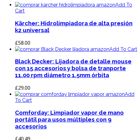
Add To
Cart
Kärcher: Hidrolimpiadora de alta presión
k2 universal
£
58.00
Add To Cart
Black Decker: Lijadora de detalle mouse
con 15 accesorios y bolsa de tranporte
11.00 rpm diámetro 1.5mm órbita
£
29.00
Add
To Cart
Comforday: Limpiador vapor de mano
portátil para usos múltiples con 9
accesorios
£
40.49