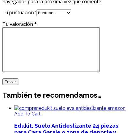
navegador para la próxima vez que comente.
Tu puntuación
*
Tu valoración
*
También te recomendamos…
Add To Cart
Edukit: Suelo Antideslizante 24 piezas
para Casa Garaje o zona de deporte y