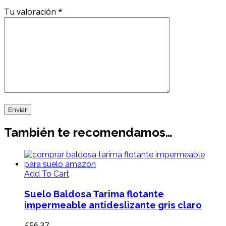
Tu valoración
*
También te recomendamos…
Add To Cart
Suelo Baldosa Tarima flotante
impermeable antideslizante gris claro
£
56.37