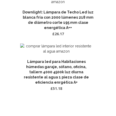
Downlight: Lámpara de Techo Led luz
blanca fria con 2000 lúmenes 218 mm
de diámetro corte 195 mm clase
energética A++
£
26.17
Lámpara led para Habitaciones
húmedas garaje, sótano, oficina,
tallern 4000 4500k luz diurna
resistente al agua 1 pieza clase de
eficiencia enrgética A+
£
51.18