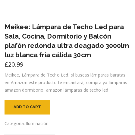
Meikee: Lámpara de Techo Led para
Sala, Cocina, Dormitorio y Balcón
plafón redonda ultra deagado 3000lm
luz blanca fria cálida 30cm
£
20.99
Meikee, Lámpara de Techo Led, sí buscas lámparas baratas
en Amazon este producto te encantará, compra ya lámparas
amazon dormitorio, amazon lámparas de techo led
ADD TO CART
Categoría:
Iluminación