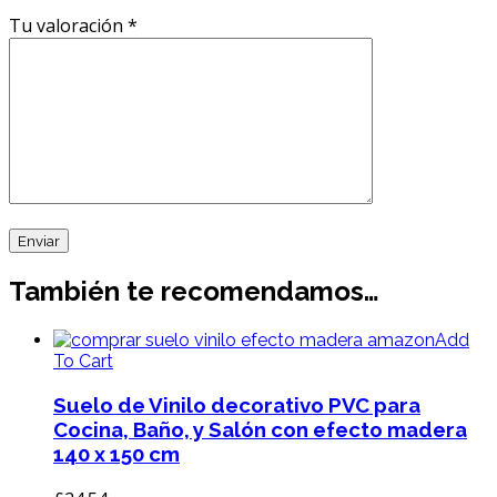
Tu valoración
*
También te recomendamos…
Add
To Cart
Suelo de Vinilo decorativo PVC para
Cocina, Baño, y Salón con efecto madera
140 x 150 cm