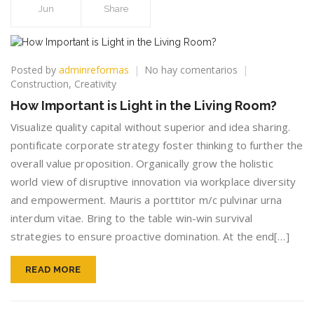
Jun
Share
en
Posted by
adminreformas
No hay comentarios
How
Construction
,
Creativity
Important
How Important is Light in the Living Room?
is
Light
Visualize quality capital without superior and idea sharing.
in
pontificate corporate strategy foster thinking to further the
the
overall value proposition. Organically grow the holistic
Living
world view of disruptive innovation via workplace diversity
Room?
and empowerment. Mauris a porttitor m/c pulvinar urna
interdum vitae. Bring to the table win-win survival
strategies to ensure proactive domination. At the end[…]
READ MORE