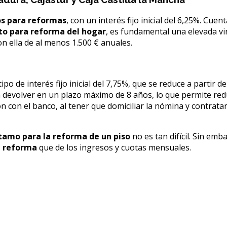
s para reformas
, con un interés fijo inicial del 6,25%. Cu
to para reforma del hogar
, es fundamental una elevada vin
n ella de al menos 1.500 € anuales.
ipo de interés fijo inicial del 7,75%, que se reduce a partir 
a devolver en un plazo máximo de 8 años, lo que permite re
n con el banco, al tener que domiciliar la nómina y contratar
tamo para la reforma de un piso
no es tan difícil. Sin emb
e reforma
que de los ingresos y cuotas mensuales.