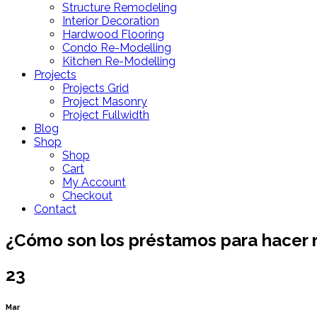
Structure Remodeling
Interior Decoration
Hardwood Flooring
Condo Re-Modelling
Kitchen Re-Modelling
Projects
Projects Grid
Project Masonry
Project Fullwidth
Blog
Shop
Shop
Cart
My Account
Checkout
Contact
¿Cómo son los préstamos para hacer 
23
Mar