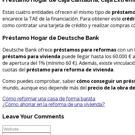
Estas cuatro entidades ofrecen el mismo tipo de
préstamo
encarece la TAE de la financiación. Para obtener este
crédi
como contratar una tarjeta de crédito y realizar compras co
Préstamo Hogar de Deutsche Bank
Deutsche Bank ofrece
préstamos para reformas
con un t
préstamo para vivienda
puede llegar hasta los 60.000 € 
de apertura del 1% (mínimo 60 €). Además, existe vinculació
cuotas del
préstamo para reforma de vivienda
.
Como puedes comprobar, saber
cómo conseguir un prés
mundo, aunque eso depende más del
precio de la obra d
Cómo reformar una casa de forma barata
¿Cómo ahorrar en la reforma de una vivienda?
Leave Your Comments