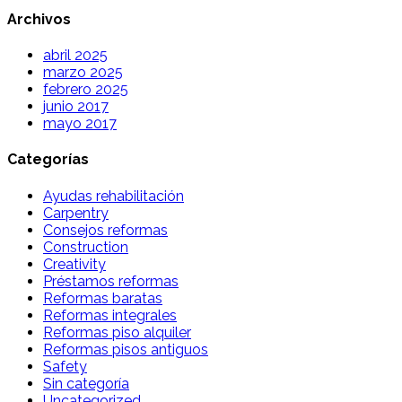
Archivos
abril 2025
marzo 2025
febrero 2025
junio 2017
mayo 2017
Categorías
Ayudas rehabilitación
Carpentry
Consejos reformas
Construction
Creativity
Préstamos reformas
Reformas baratas
Reformas integrales
Reformas piso alquiler
Reformas pisos antiguos
Safety
Sin categoría
Uncategorized