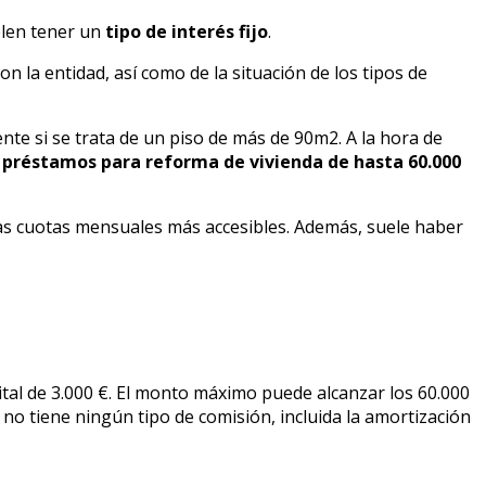
elen tener un
tipo de interés fijo
.
n la entidad, así como de la situación de los tipos de
ente si se trata de un piso de más de 90m2. A la hora de
r
préstamos para reforma de vivienda de hasta 60.000
 las cuotas mensuales más accesibles. Además, suele haber
ital de 3.000 €. El monto máximo puede alcanzar los 60.000
y no tiene ningún tipo de comisión, incluida la amortización