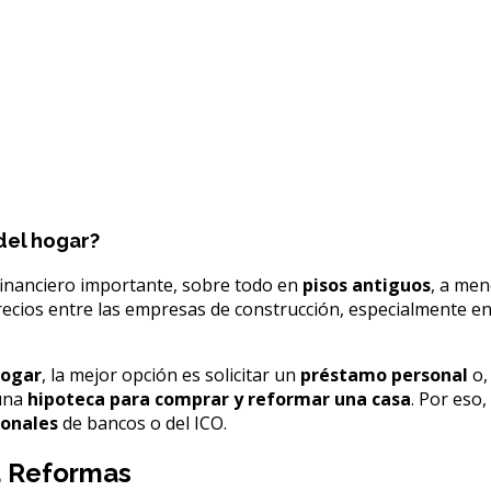
del hogar?
inanciero importante, sobre todo en
pisos antiguos
, a men
recios entre las empresas de construcción, especialmente en
hogar
, la mejor opción es solicitar un
préstamo personal
o,
 una
hipoteca para comprar y reformar una casa
. Por eso
onales
de bancos o del ICO.
a Reformas