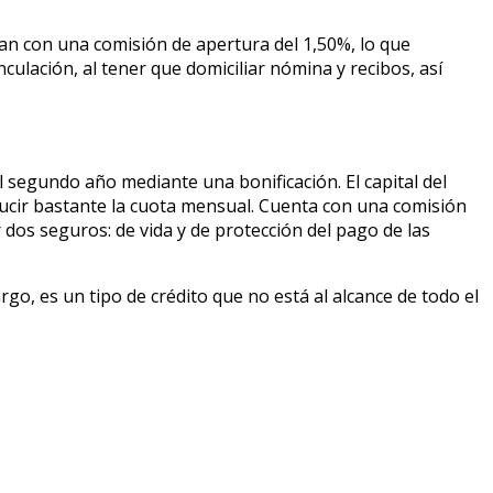
entan con una comisión de apertura del 1,50%, lo que
culación, al tener que domiciliar nómina y recibos, así
del segundo año mediante una bonificación. El capital del
ducir bastante la cuota mensual. Cuenta con una comisión
 dos seguros: de vida y de protección del pago de las
argo, es un tipo de crédito que no está al alcance de todo el