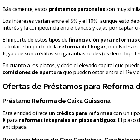
Básicamente, estos
préstamos personales
son muy simila
Los intereses varían entre el 5% y el 10%, aunque esto depen
interés y la competencia entre bancos y cajas por captar cr
El importe de estos tipos de
financiación para reformas 
calcular el importe de la
reforma del hogar
, no olvides i
€
, ya que son créditos sin garantías reales (es decir, hipote
En cuanto a los plazos, y dado el elevado capital que pued
comisiones de apertura
que pueden estar entre el 1% y el
Ofertas de Préstamos para Reforma d
Préstamo Reforma de Caixa Guissona
Esta entidad ofrece un
crédito para reformas
con un tipo
€ para
reformas integrales en pisos antiguos
. El plazo
anticipada.
Préstamo Hogar de Caja Cantabria, Caja Extremad