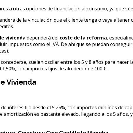
res a otras opciones de financiación al consumo, ya que su
derá de la vinculación que el cliente tenga o vaya a tener co
éditos.
de vivienda
dependerá del
coste de la reforma
, especialm
ncluir impuestos como el IVA. De ahí que se puedan consegui
cas).
e concederse, suelen oscilar entre los 5 y 8 años para hacer
 1,50%, con importes fijos de alrededor de 100 €.
e Vivienda
 de interés fijo desde el 5,25%, con importes mínimos de cap
 de amortización es bastante elevado, llegando a los 5 años, 
ura, Cajastur y Caja Castilla la Mancha