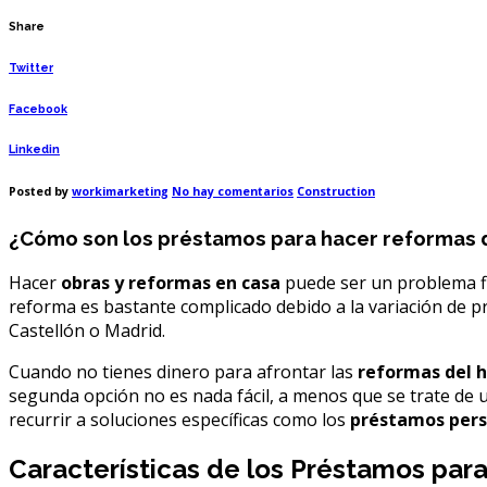
Share
Twitter
Facebook
Linkedin
en
Posted by
workimarketing
No hay comentarios
Construction
¿Cómo
son
¿Cómo son los préstamos para hacer reformas 
los
préstamos
para
Hacer
obras y reformas en casa
puede ser un problema f
hacer
reformas
reforma es bastante complicado debido a la variación de p
del
Castellón o Madrid.
hogar?
Cuando no tienes dinero para afrontar las
reformas del 
segunda opción no es nada fácil, a menos que se trate de
recurrir a soluciones específicas como los
préstamos pers
Características de los Préstamos par