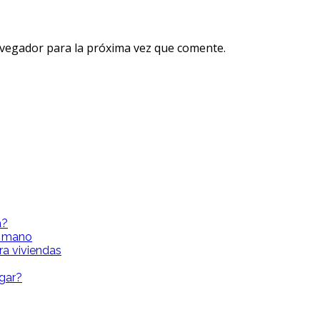
avegador para la próxima vez que comente.
a?
a mano
ra viviendas
gar?